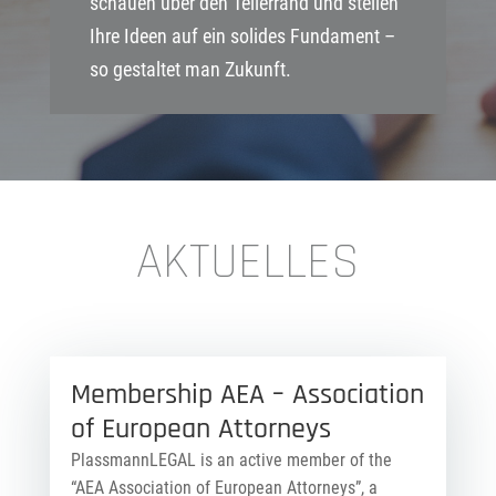
schauen über den Tellerrand und stellen
Ihre Ideen auf ein solides Fundament –
so gestaltet man Zukunft.
AKTUELLES
Membership AEA – Association
of European Attorneys
PlassmannLEGAL is an active member of the
“AEA Association of European Attorneys”, a